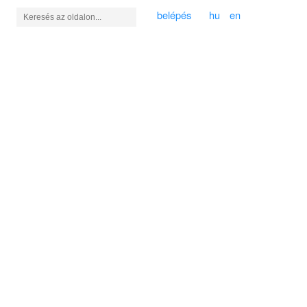
belépés
hu
en