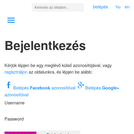
belépés
hu
en
Bejelentkezés
Kérjük lépjen be egy meglévő külső azonosítójával, vagy
regisztráljon
az oldalunkra, és lépjen be alább:
Belépés
azonosítóval
Belépés
Facebook
Google+
azonosítóval
Username
Password